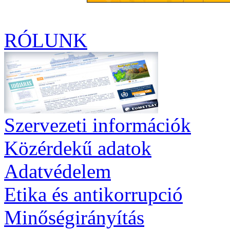
RÓLUNK
Szervezeti információk
Közérdekű adatok
Adatvédelem
Etika és antikorrupció
Minőségirányítás