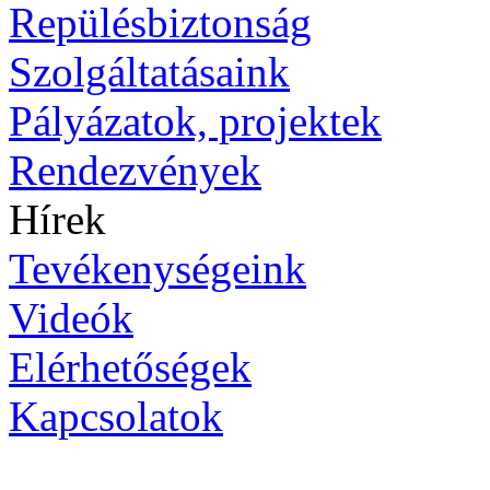
Repülésbiztonság
Szolgáltatásaink
Pályázatok, projektek
Rendezvények
Hírek
Tevékenységeink
Videók
Elérhetőségek
Kapcsolatok