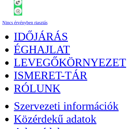
Nincs érvényben riasztás
IDŐJÁRÁS
ÉGHAJLAT
LEVEGŐKÖRNYEZET
ISMERET-TÁR
RÓLUNK
Szervezeti információk
Közérdekű adatok