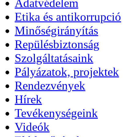
Adatvédelem
Etika és antikorrupció
Minőségirányítás
Repülésbiztonság
Szolgáltatásaink
Pályázatok, projektek
Rendezvények
Hírek
Tevékenységeink
Videók