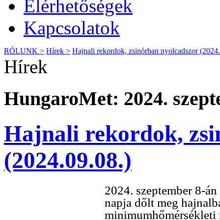
Elérhetőségek
Kapcsolatok
RÓLUNK >
Hírek >
Hajnali rekordok, zsinórban nyolcadszor (2024.
Hírek
HungaroMet: 2024. szept
Hajnali rekordok, zs
(2024.09.08.)
2024. szeptember 8-án s
napja dőlt meg hajnal
minimumhőmérsékleti re