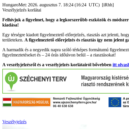
HungaroMet: 2026. augusztus 7. 18:24 (16:24 UTC) [iRhh]
Veszélyjelzés korlátai
Felhívjuk a figyelmet, hogy a legkorszerűbb eszközök és módszere
kiadása!
Egy térségre kiadott figyelmeztető előrejelzés, riasztás azt jelenti, ho
területeken.
A figyelmeztető előrejelzés és riasztás így nem jelent 
A harmadik és a negyedik napra szóló térképes formátumú figyelmezte
figyelmeztetéseket és – 24 órás időtávon belül – a riasztásokat!
A veszélyjelzésről és a veszélyjelzés korlátairól bővebben
itt olvas
Veszélyjelzés