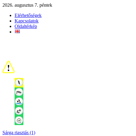
2026. augusztus 7. péntek
Elérhetőségek
Kapcsolatok
Oldaltérkép
Sárga riasztás (1)