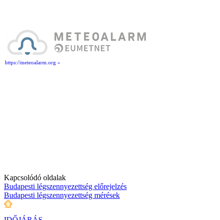
https://meteoalarm.org »
Kapcsolódó oldalak
Budapesti légszennyezettség előrejelzés
Budapesti légszennyezettség mérések
IDŐJÁRÁS