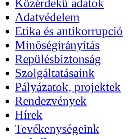
Közérdekű adatok
Adatvédelem
Etika és antikorrupció
Minőségirányítás
Repülésbiztonság
Szolgáltatásaink
Pályázatok, projektek
Rendezvények
Hírek
Tevékenységeink