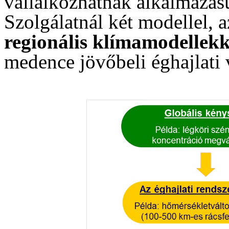
vállalkozhatnak alkalmazás
Szolgálatnál két modellel, 
regionális klímamodellekk
medence jövőbeli éghajlati 