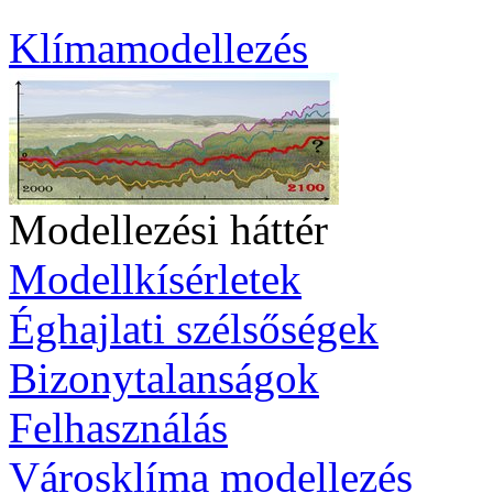
Klímamodellezés
Modellezési háttér
Modellkísérletek
Éghajlati szélsőségek
Bizonytalanságok
Felhasználás
Városklíma modellezés