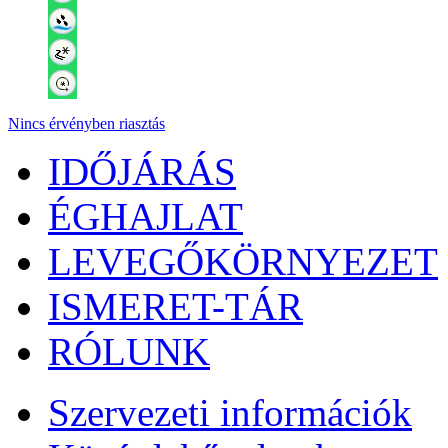
Nincs érvényben riasztás
IDŐJÁRÁS
ÉGHAJLAT
LEVEGŐKÖRNYEZET
ISMERET-TÁR
RÓLUNK
Szervezeti információk