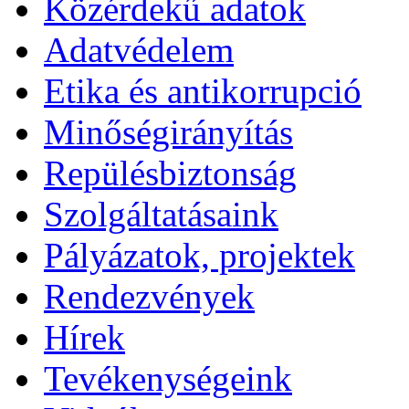
Közérdekű adatok
Adatvédelem
Etika és antikorrupció
Minőségirányítás
Repülésbiztonság
Szolgáltatásaink
Pályázatok, projektek
Rendezvények
Hírek
Tevékenységeink