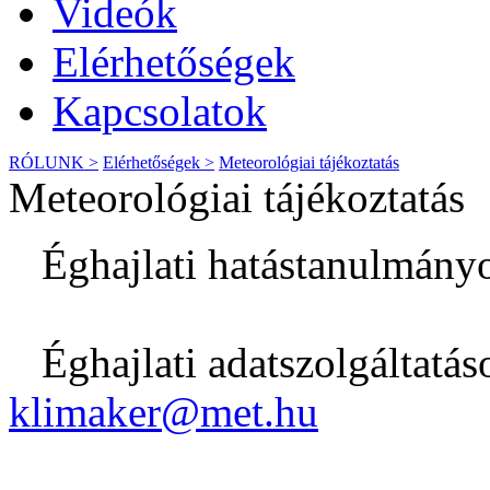
Videók
Elérhetőségek
Kapcsolatok
RÓLUNK >
Elérhetőségek >
Meteorológiai tájékoztatás
Meteorológiai tájékoztatás
​ Éghajlati hatástanulmány
Éghajlati adatszolgáltatás
klimaker@met.hu