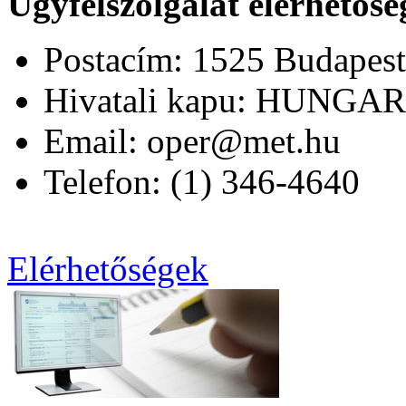
Ügyfélszolgálat elérhetősé
Postacím: 1525 Budapest,
Hivatali kapu: HUNGA
Email: oper@met.hu
Telefon: (1) 346-4640
Elérhetőségek