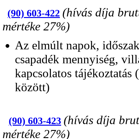
(hívás díja bru
(90) 603-422
mértéke 27%)
Az elmúlt napok, időszak
csapadék mennyiség, vill
kapcsolatos tájékoztatás
között)
(hívás díja bru
(90) 603-423
mértéke 27%)