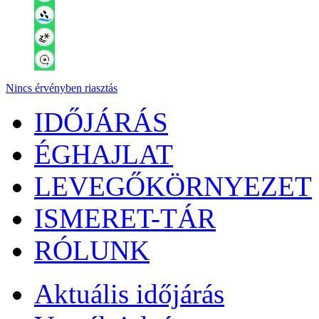
Nincs érvényben riasztás
IDŐJÁRÁS
ÉGHAJLAT
LEVEGŐKÖRNYEZET
ISMERET-TÁR
RÓLUNK
Aktuális
időjárás