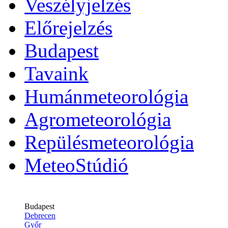
Veszélyjelzés
Előrejelzés
Budapest
Tavaink
Humánmeteorológia
Agrometeorológia
Repülésmeteorológia
MeteoStúdió