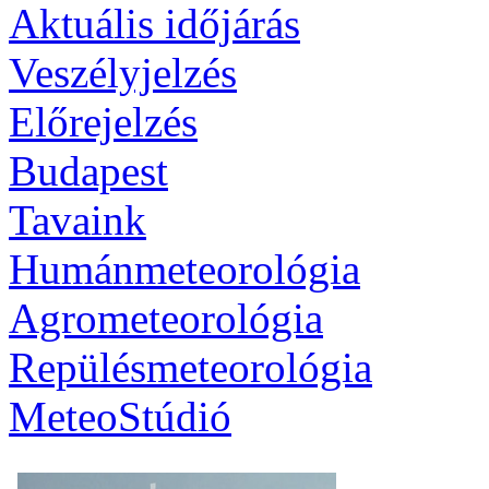
Aktuális
időjárás
Veszélyjelzés
Előrejelzés
Budapest
Tavaink
Humánmeteorológia
Agrometeorológia
Repülésmeteorológia
MeteoStúdió