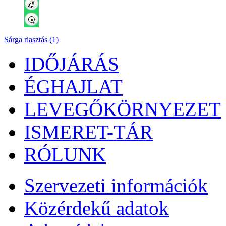
Sárga riasztás (1)
IDŐJÁRÁS
ÉGHAJLAT
LEVEGŐKÖRNYEZET
ISMERET-TÁR
RÓLUNK
Szervezeti információk
Közérdekű adatok