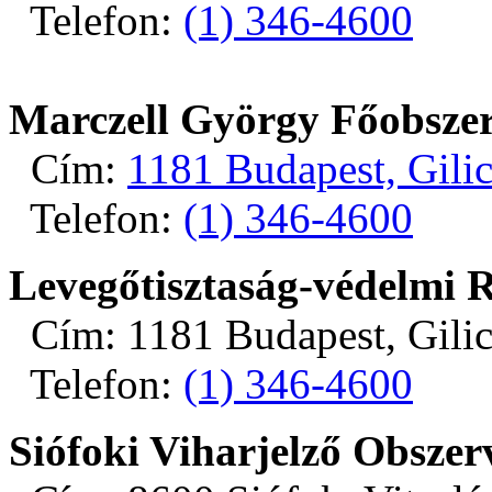
Telefon:
(1) 346-4600
Marczell György Főobsze
Cím:
1181 Budapest, Gilic
Telefon:
(1) 346-4600
Levegőtisztaság-védelmi 
Cím: 1181 Budapest, Gilice
Telefon:
(1) 346-4600
Siófoki Viharjelző Obsze