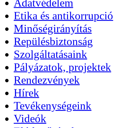
Adatvédelem
Etika és antikorrupció
Minőségirányítás
Repülésbiztonság
Szolgáltatásaink
Pályázatok, projektek
Rendezvények
Hírek
Tevékenységeink
Videók