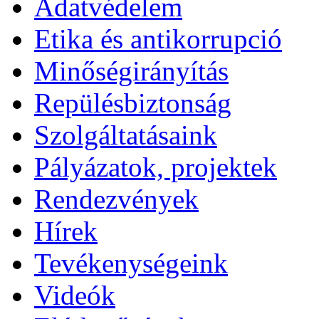
Adatvédelem
Etika és antikorrupció
Minőségirányítás
Repülésbiztonság
Szolgáltatásaink
Pályázatok, projektek
Rendezvények
Hírek
Tevékenységeink
Videók