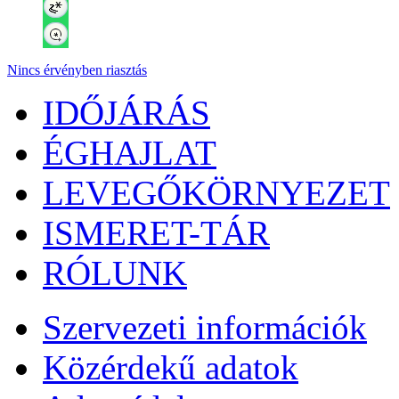
Nincs érvényben riasztás
IDŐJÁRÁS
ÉGHAJLAT
LEVEGŐKÖRNYEZET
ISMERET-TÁR
RÓLUNK
Szervezeti információk
Közérdekű adatok