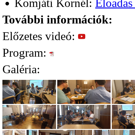
Komjáti Kornél:
Eloadas
További információk:
Előzetes videó:
Program:
Galéria: