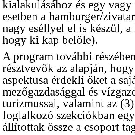
kialakulásához és egy vagy 
esetben a hamburger/zivatar
nagy eséllyel el is készül, a
hogy ki kap belőle).
A program további részében
résztvevők az alapján, hogy
aspektusa érdekli őket a sa
mezőgazdasággal és vízgazdá
turizmussal, valamint az (3)
foglalkozó szekciókban egy
állítottak össze a csoport tag