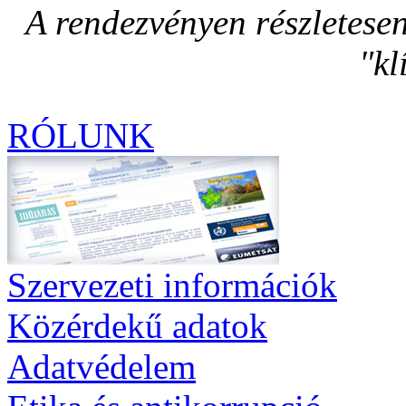
A rendezvényen részletese
"kl
RÓLUNK
Szervezeti információk
Közérdekű adatok
Adatvédelem