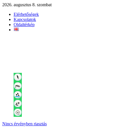
2026. augusztus 8. szombat
Elérhetőségek
Kapcsolatok
Oldaltérkép
Nincs érvényben riasztás