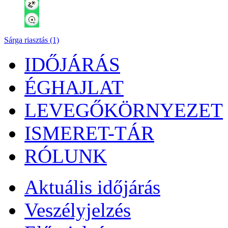
Sárga riasztás (1)
IDŐJÁRÁS
ÉGHAJLAT
LEVEGŐKÖRNYEZET
ISMERET-TÁR
RÓLUNK
Aktuális
időjárás
Veszélyjelzés