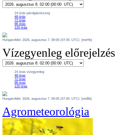
Vízegyenleg előrejelzés
Agrometeorológia