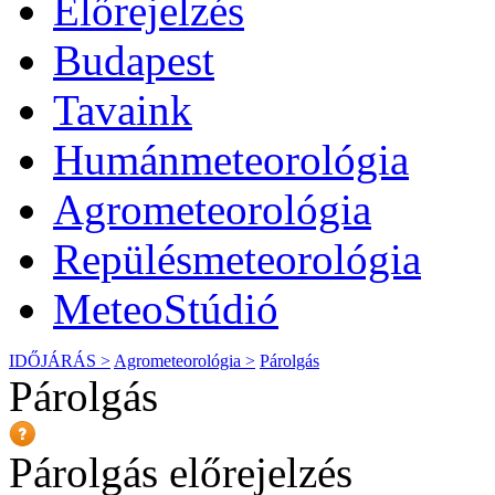
Előrejelzés
Budapest
Tavaink
Humánmeteorológia
Agrometeorológia
Repülésmeteorológia
MeteoStúdió
IDŐJÁRÁS >
Agrometeorológia >
Párolgás
Párolgás
Párolgás előrejelzés