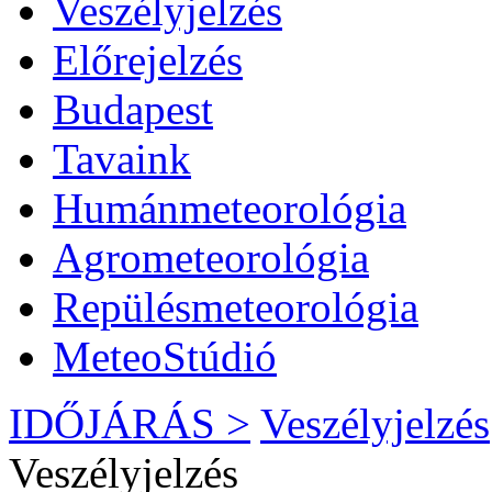
Veszélyjelzés
Előrejelzés
Budapest
Tavaink
Humánmeteorológia
Agrometeorológia
Repülésmeteorológia
MeteoStúdió
IDŐJÁRÁS >
Veszélyjelzés
Veszélyjelzés