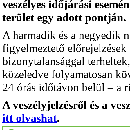
veszélyes időjárási esemén
terület egy adott pontján.
A harmadik és a negyedik n
figyelmeztető előrejelzések
bizonytalansággal terheltek
közeledve folyamatosan köv
24 órás időtávon belül – a r
A veszélyjelzésről és a ves
itt olvashat
.