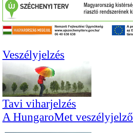
Veszélyjelzés
Tavi viharjelzés
A HungaroMet veszélyjelző