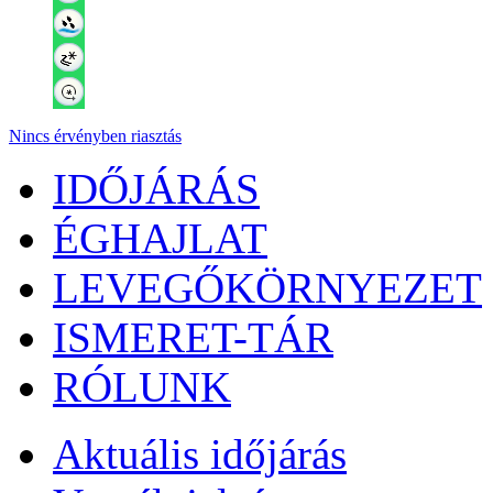
Nincs érvényben riasztás
IDŐJÁRÁS
ÉGHAJLAT
LEVEGŐKÖRNYEZET
ISMERET-TÁR
RÓLUNK
Aktuális
időjárás