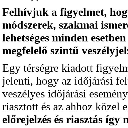
Felhívjuk a figyelmet, ho
módszerek, szakmai ismer
lehetséges minden esetben 
megfelelő szintű veszélyje
Egy térségre kiadott figyelme
jelenti, hogy az időjárási f
veszélyes időjárási esemény
riasztott és az ahhoz közel 
előrejelzés és riasztás így