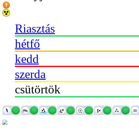
Riasztás
hétfő
kedd
szerda
csütörtök