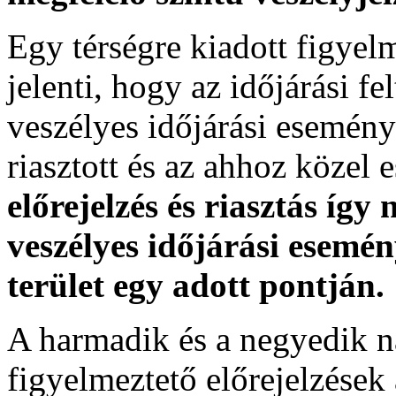
Egy térségre kiadott figyelme
jelenti, hogy az időjárási f
veszélyes időjárási esemény
riasztott és az ahhoz közel 
előrejelzés és riasztás így
veszélyes időjárási esemén
terület egy adott pontján.
A harmadik és a negyedik n
figyelmeztető előrejelzések