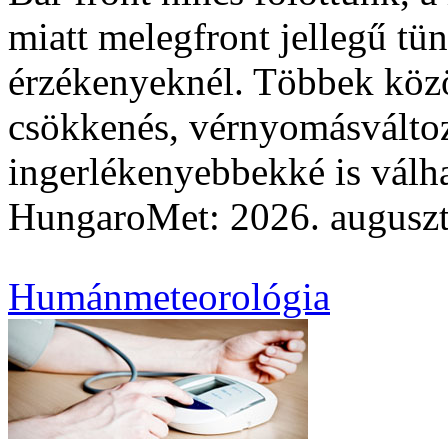
miatt melegfront jellegű tün
érzékenyeknél. Többek közöt
csökkenés, vérnyomásváltozá
ingerlékenyebbekké is válh
HungaroMet: 2026. auguszt
Humánmeteorológia