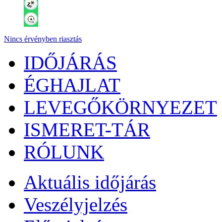
Nincs érvényben riasztás
IDŐJÁRÁS
ÉGHAJLAT
LEVEGŐKÖRNYEZET
ISMERET-TÁR
RÓLUNK
Aktuális
időjárás
Veszélyjelzés