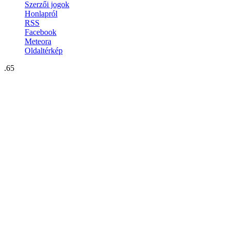
Szerzői jogok
Honlapról
RSS
Facebook
Meteora
Oldaltérkép
.65