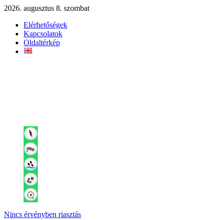
2026. augusztus 8. szombat
Elérhetőségek
Kapcsolatok
Oldaltérkép
Nincs érvényben riasztás