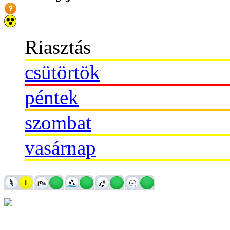
Riasztás
csütörtök
péntek
szombat
vasárnap