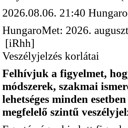
2026.08.06. 21:40 Hungaro
HungaroMet: 2026. auguszt
[iRhh]
Veszélyjelzés korlátai
Felhívjuk a figyelmet, ho
módszerek, szakmai ismer
lehetséges minden esetben 
megfelelő szintű veszélyje