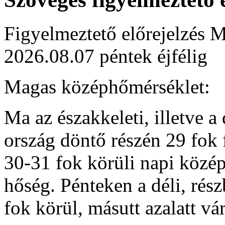
Figyelmeztető előrejelzés M
2026.08.07 péntek éjfélig
Magas középhőmérséklet:
Ma az északkeleti, illetve a
ország döntő részén 29 fok 
30-31 fok körüli napi közép
hőség. Pénteken a déli, rés
fok körül, másutt azalatt v