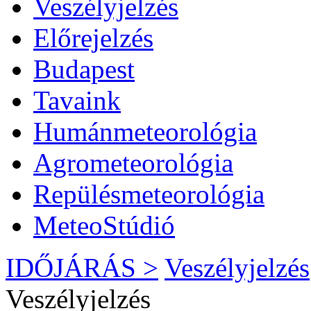
Veszélyjelzés
Előrejelzés
Budapest
Tavaink
Humánmeteorológia
Agrometeorológia
Repülésmeteorológia
MeteoStúdió
IDŐJÁRÁS >
Veszélyjelzés
Veszélyjelzés