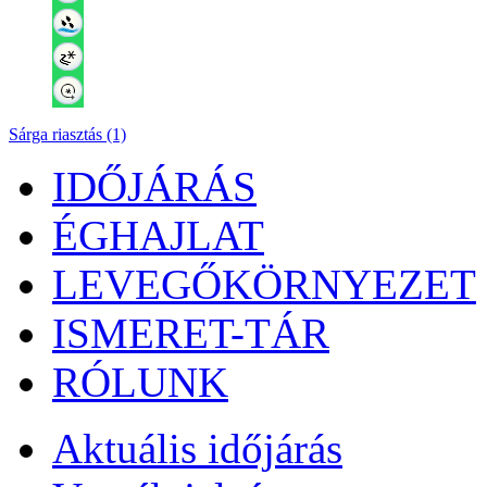
Sárga riasztás (1)
IDŐJÁRÁS
ÉGHAJLAT
LEVEGŐKÖRNYEZET
ISMERET-TÁR
RÓLUNK
Aktuális
időjárás