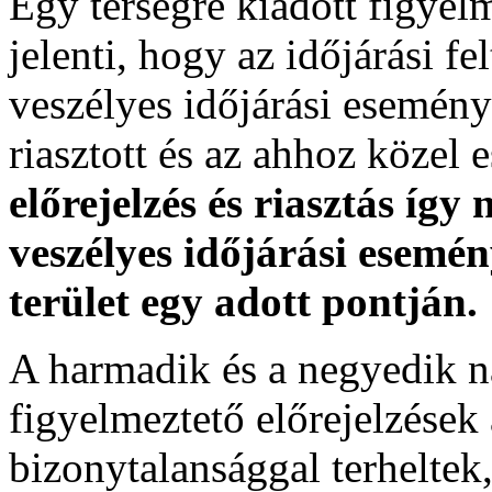
Egy térségre kiadott figyelme
jelenti, hogy az időjárási f
veszélyes időjárási esemény
riasztott és az ahhoz közel 
előrejelzés és riasztás így
veszélyes időjárási esemén
terület egy adott pontján.
A harmadik és a negyedik n
figyelmeztető előrejelzések
bizonytalansággal terheltek