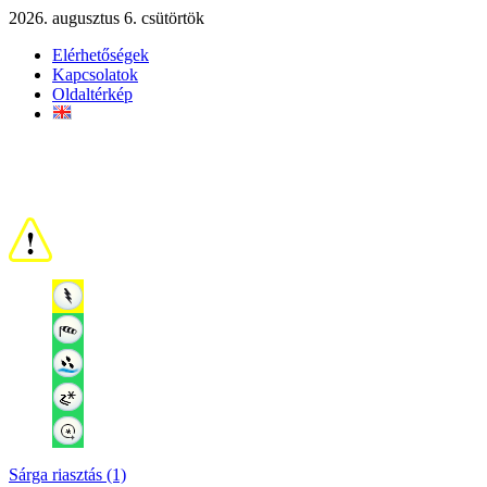
2026. augusztus 6. csütörtök
Elérhetőségek
Kapcsolatok
Oldaltérkép
Sárga riasztás (1)