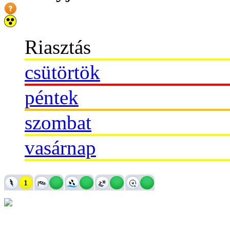
Riasztás
csütörtök
péntek
szombat
vasárnap