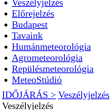
Veszélyjelzés
Előrejelzés
Budapest
Tavaink
Humánmeteorológia
Agrometeorológia
Repülésmeteorológia
MeteoStúdió
IDŐJÁRÁS >
Veszélyjelzés
Veszélyjelzés