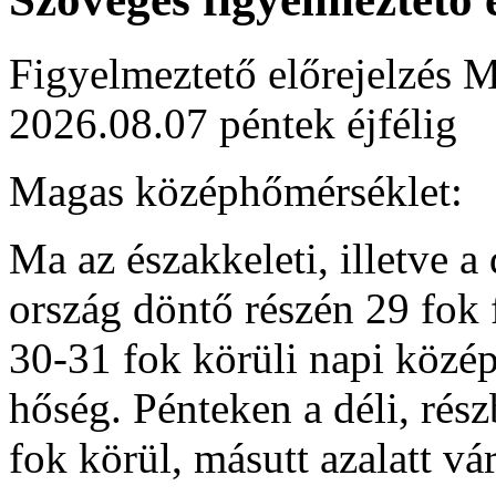
Figyelmeztető előrejelzés M
2026.08.07 péntek éjfélig
Magas középhőmérséklet:
Ma az északkeleti, illetve a
ország döntő részén 29 fok 
30-31 fok körüli napi közép
hőség. Pénteken a déli, rés
fok körül, másutt azalatt v