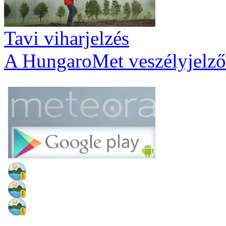
Tavi viharjelzés
A HungaroMet veszélyjelző