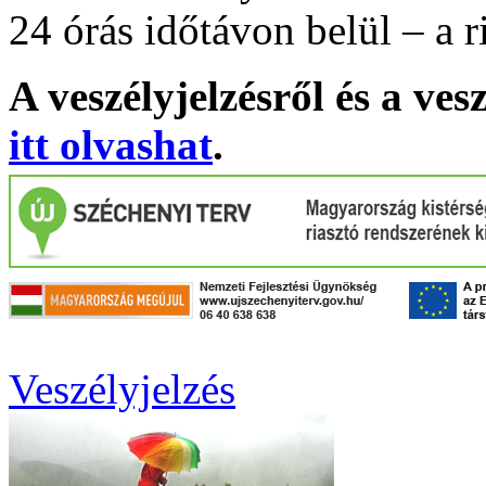
24 órás időtávon belül – a r
A veszélyjelzésről és a ves
itt olvashat
.
Veszélyjelzés