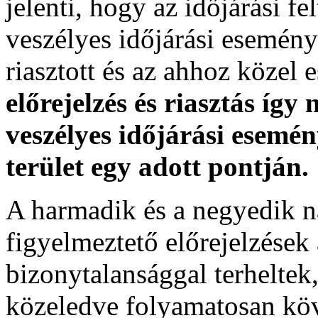
jelenti, hogy az időjárási f
veszélyes időjárási esemény
riasztott és az ahhoz közel 
előrejelzés és riasztás így
veszélyes időjárási esemén
terület egy adott pontján.
A harmadik és a negyedik n
figyelmeztető előrejelzések
bizonytalansággal terheltek
közeledve folyamatosan köv