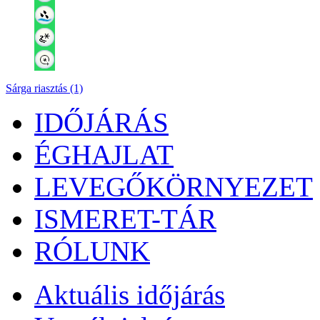
Sárga riasztás (1)
IDŐJÁRÁS
ÉGHAJLAT
LEVEGŐKÖRNYEZET
ISMERET-TÁR
RÓLUNK
Aktuális
időjárás