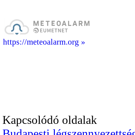
https://meteoalarm.org »
Kapcsolódó oldalak
Budapesti légszennyezettség