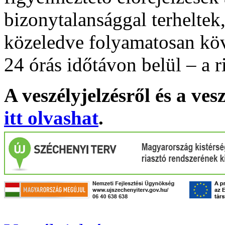
bizonytalansággal terheltek
közeledve folyamatosan köv
24 órás időtávon belül – a r
A veszélyjelzésről és a ves
itt olvashat
.