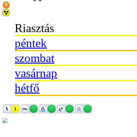
Riasztás
péntek
szombat
vasárnap
hétfő