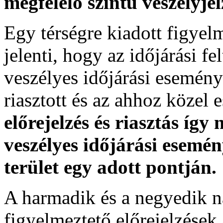
megfelelő szintű veszélyje
Egy térségre kiadott figyelme
jelenti, hogy az időjárási f
veszélyes időjárási esemény
riasztott és az ahhoz közel 
előrejelzés és riasztás így
veszélyes időjárási esemén
terület egy adott pontján.
A harmadik és a negyedik n
figyelmeztető előrejelzések