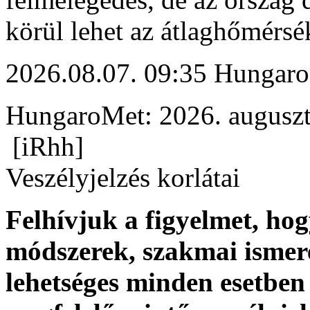
körül lehet az átlaghőmérsék
2026.08.07. 09:35 Hungaro
HungaroMet: 2026. auguszt
[iRhh]
Veszélyjelzés korlátai
Felhívjuk a figyelmet, ho
módszerek, szakmai ismer
lehetséges minden esetben 