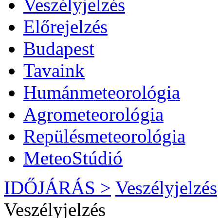
Veszélyjelzés
Előrejelzés
Budapest
Tavaink
Humánmeteorológia
Agrometeorológia
Repülésmeteorológia
MeteoStúdió
IDŐJÁRÁS >
Veszélyjelzés
Veszélyjelzés