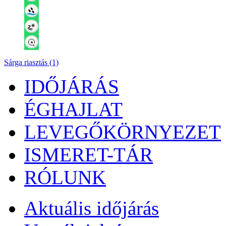
Sárga riasztás (1)
IDŐJÁRÁS
ÉGHAJLAT
LEVEGŐKÖRNYEZET
ISMERET-TÁR
RÓLUNK
Aktuális
időjárás