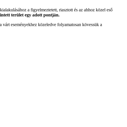
 kialakulásához a figyelmeztetett, riasztott és az ahhoz közel eső
intett terület egy adott pontján.
tt a várt eseményekhez közeledve folyamatosan kövessük a