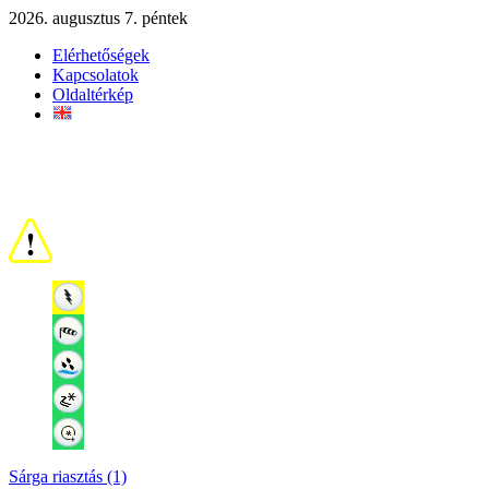
2026. augusztus 7. péntek
Elérhetőségek
Kapcsolatok
Oldaltérkép
Sárga riasztás (1)