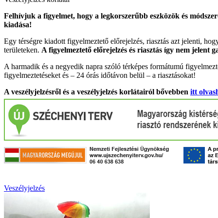
Felhívjuk a figyelmet, hogy a legkorszerűbb eszközök és módszere
kiadása!
Egy térségre kiadott figyelmeztető előrejelzés, riasztás azt jelenti, ho
területeken.
A figyelmeztető előrejelzés és riasztás így nem jelent 
A harmadik és a negyedik napra szóló térképes formátumú figyelmezte
figyelmeztetéseket és – 24 órás időtávon belül – a riasztásokat!
A veszélyjelzésről és a veszélyjelzés korlátairól bővebben
itt olvas
Veszélyjelzés