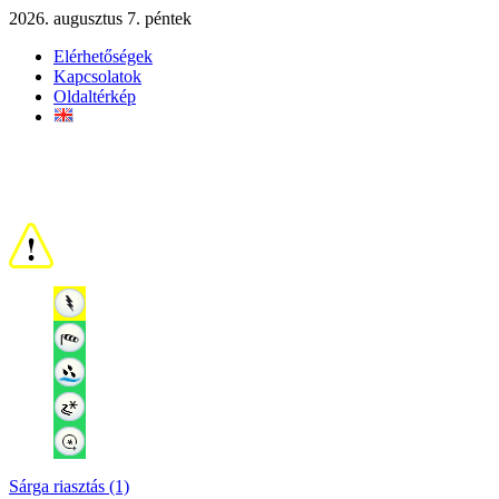
2026. augusztus 7. péntek
Elérhetőségek
Kapcsolatok
Oldaltérkép
Sárga riasztás (1)