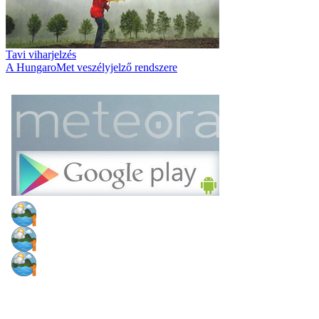
Tavi viharjelzés
A HungaroMet veszélyjelző rendszere