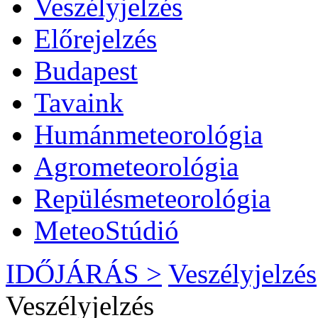
Veszélyjelzés
Előrejelzés
Budapest
Tavaink
Humánmeteorológia
Agrometeorológia
Repülésmeteorológia
MeteoStúdió
IDŐJÁRÁS >
Veszélyjelzés
Veszélyjelzés