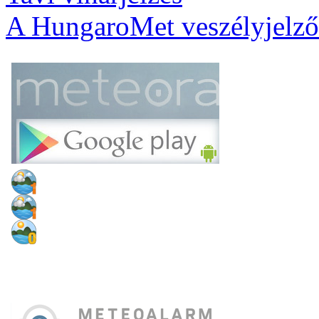
A HungaroMet veszélyjelző