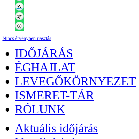
Nincs érvényben riasztás
IDŐJÁRÁS
ÉGHAJLAT
LEVEGŐKÖRNYEZET
ISMERET-TÁR
RÓLUNK
Aktuális
időjárás