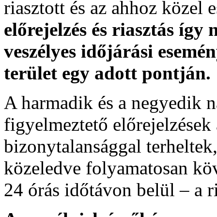
riasztott és az ahhoz közel 
előrejelzés és riasztás így
veszélyes időjárási esemén
terület egy adott pontján.
A harmadik és a negyedik n
figyelmeztető előrejelzések
bizonytalansággal terheltek
közeledve folyamatosan köv
24 órás időtávon belül – a r