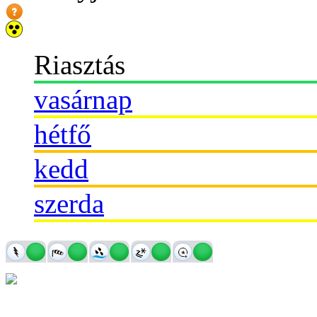
Riasztás
vasárnap
hétfő
kedd
szerda