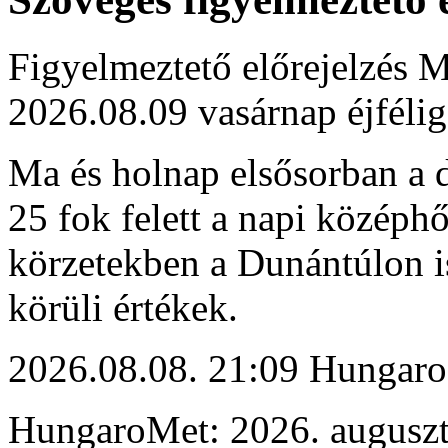
Figyelmeztető előrejelzés M
2026.08.09 vasárnap éjfélig
Ma és holnap elsősorban a dé
25 fok felett a napi középh
körzetekben a Dunántúlon i
körüli értékek.
2026.08.08. 21:09 Hungaro
HungaroMet: 2026. auguszt