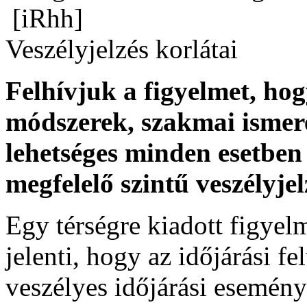
[iRhh]
Veszélyjelzés korlátai
Felhívjuk a figyelmet, ho
módszerek, szakmai ismer
lehetséges minden esetben 
megfelelő szintű veszélyje
Egy térségre kiadott figyelme
jelenti, hogy az időjárási f
veszélyes időjárási esemény