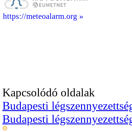
https://meteoalarm.org »
Kapcsolódó oldalak
Budapesti légszennyezettség
Budapesti légszennyezettsé