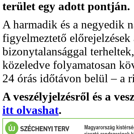
terület egy adott pontján.
A harmadik és a negyedik n
figyelmeztető előrejelzések
bizonytalansággal terheltek
közeledve folyamatosan köv
24 órás időtávon belül – a r
A veszélyjelzésről és a ves
itt olvashat
.