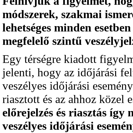
Felhívjuk a figyelmet, ho
módszerek, szakmai ismer
lehetséges minden esetben 
megfelelő szintű veszélyje
Egy térségre kiadott figyelme
jelenti, hogy az időjárási f
veszélyes időjárási esemény
riasztott és az ahhoz közel 
előrejelzés és riasztás így
veszélyes időjárási esemén