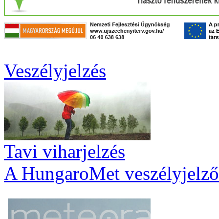
Veszélyjelzés
Tavi viharjelzés
A HungaroMet veszélyjelző