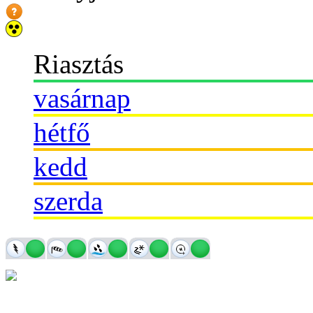
Riasztás
vasárnap
hétfő
kedd
szerda