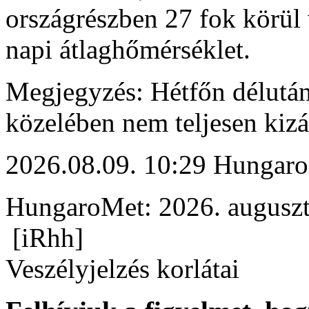
országrészben 27 fok körül v
napi átlaghőmérséklet.
Megjegyzés: Hétfőn délután
közelében nem teljesen kizá
2026.08.09. 10:29 Hungaro
HungaroMet: 2026. auguszt
[iRhh]
Veszélyjelzés korlátai