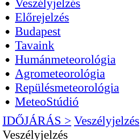
Veszélyjelzés
Előrejelzés
Budapest
Tavaink
Humánmeteorológia
Agrometeorológia
Repülésmeteorológia
MeteoStúdió
IDŐJÁRÁS >
Veszélyjelzés
Veszélyjelzés