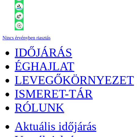
Nincs érvényben riasztás
IDŐJÁRÁS
ÉGHAJLAT
LEVEGŐKÖRNYEZET
ISMERET-TÁR
RÓLUNK
Aktuális
időjárás