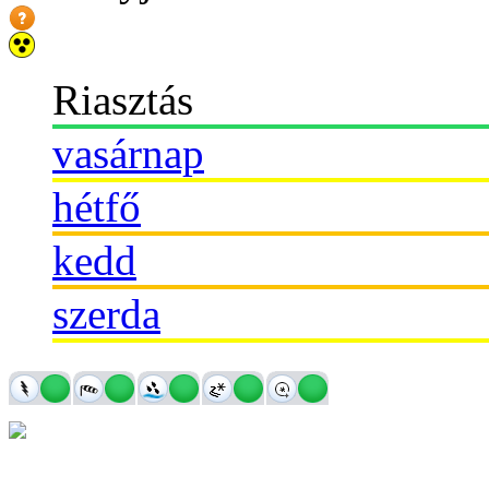
Riasztás
vasárnap
hétfő
kedd
szerda