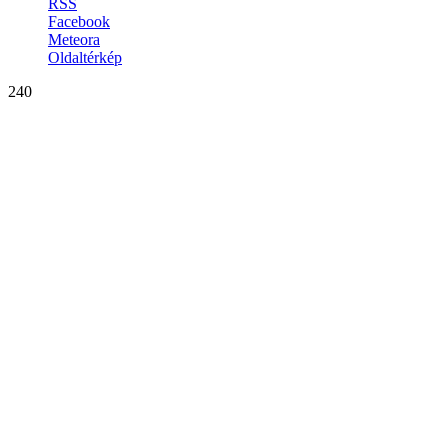
RSS
Facebook
Meteora
Oldaltérkép
240