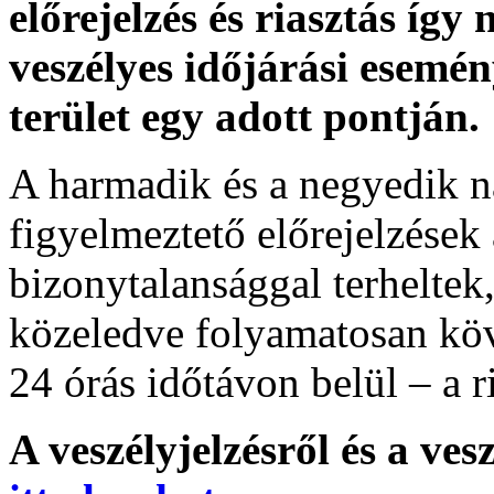
előrejelzés és riasztás így
veszélyes időjárási esemén
terület egy adott pontján.
A harmadik és a negyedik n
figyelmeztető előrejelzések
bizonytalansággal terheltek
közeledve folyamatosan köv
24 órás időtávon belül – a r
A veszélyjelzésről és a ves