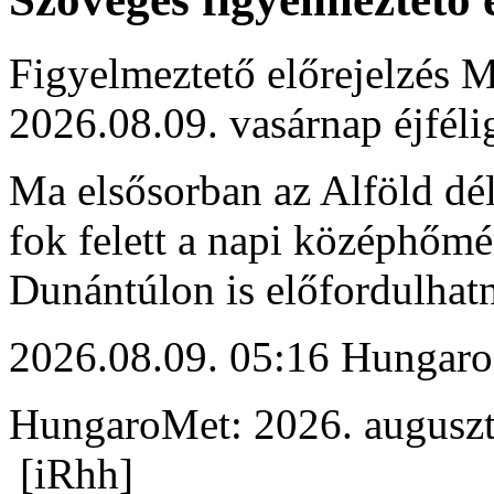
Figyelmeztető előrejelzés M
2026.08.09. vasárnap éjféli
Ma elsősorban az Alföld déli
fok felett a napi középhőmé
Dunántúlon is előfordulhat
2026.08.09. 05:16 Hungaro
HungaroMet: 2026. auguszt
[iRhh]