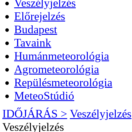
Veszélyjelzés
Előrejelzés
Budapest
Tavaink
Humánmeteorológia
Agrometeorológia
Repülésmeteorológia
MeteoStúdió
IDŐJÁRÁS >
Veszélyjelzés
Veszélyjelzés