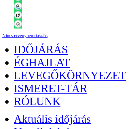
Nincs érvényben riasztás
IDŐJÁRÁS
ÉGHAJLAT
LEVEGŐKÖRNYEZET
ISMERET-TÁR
RÓLUNK
Aktuális
időjárás