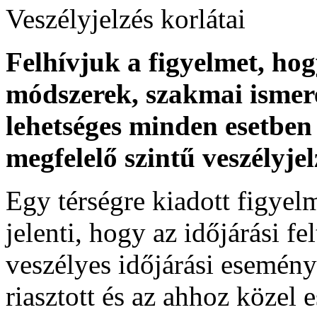
Veszélyjelzés korlátai
Felhívjuk a figyelmet, ho
módszerek, szakmai ismer
lehetséges minden esetben 
megfelelő szintű veszélyje
Egy térségre kiadott figyelme
jelenti, hogy az időjárási f
veszélyes időjárási esemény
riasztott és az ahhoz közel 