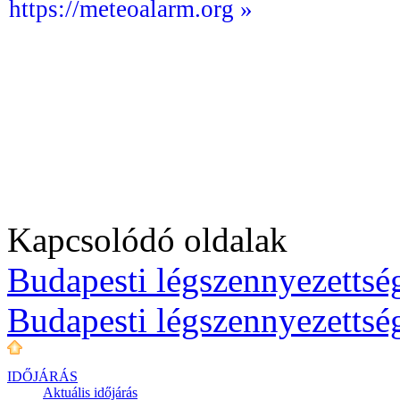
https://meteoalarm.org »
Kapcsolódó oldalak
Budapesti légszennyezettség
Budapesti légszennyezettsé
IDŐJÁRÁS
Aktuális
időjárás