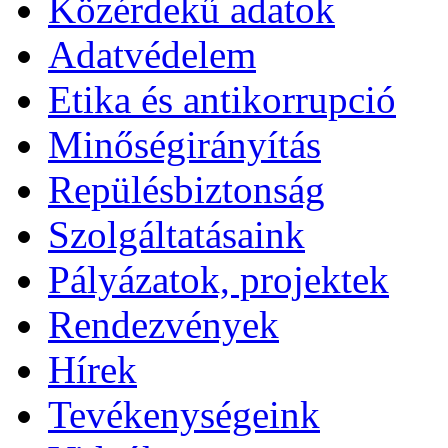
Közérdekű adatok
Adatvédelem
Etika és antikorrupció
Minőségirányítás
Repülésbiztonság
Szolgáltatásaink
Pályázatok, projektek
Rendezvények
Hírek
Tevékenységeink