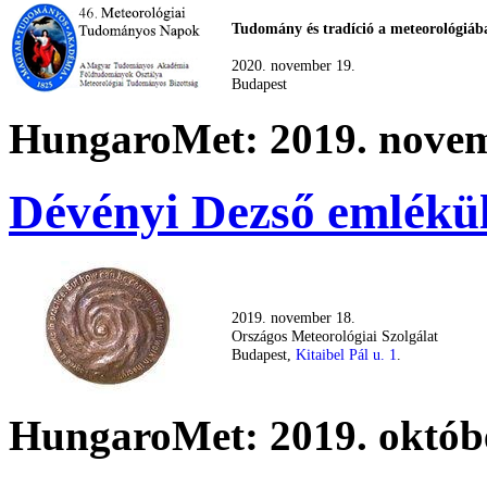
Tudomány és tradíció a meteorológiáb
2020. november 19.
Budapest
HungaroMet: 2019. novem
Dévényi Dezső emlékül
2019. november 18.
Országos Meteorológiai Szolgálat
Budapest,
Kitaibel Pál u. 1
.
HungaroMet: 2019. októbe