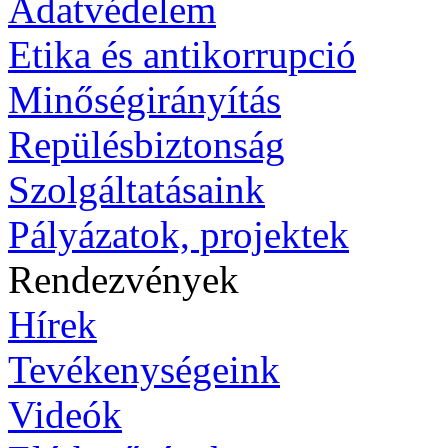
Adatvédelem
Etika és antikorrupció
Minőségirányítás
Repülésbiztonság
Szolgáltatásaink
Pályázatok, projektek
Rendezvények
Hírek
Tevékenységeink
Videók