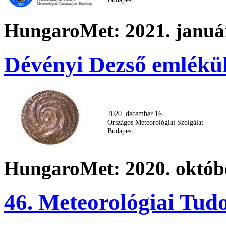
HungaroMet: 2021. január
Dévényi Dezső emlékül
2020. december 16.
Országos Meteorológiai Szolgálat
Budapest
HungaroMet: 2020. októbe
46. Meteorológiai Tu