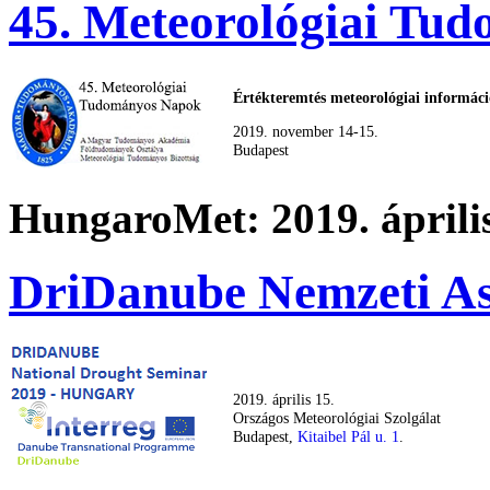
45. Meteorológiai Tu
Értékteremtés meteorológiai informác
2019. november 14-15.
Budapest
HungaroMet: 2019. április
DriDanube Nemzeti As
2019. április 15.
Országos Meteorológiai Szolgálat
Budapest,
Kitaibel Pál u. 1
.