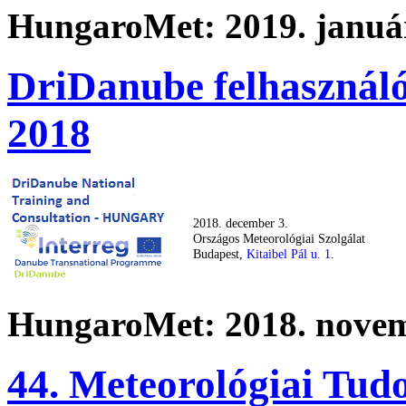
HungaroMet: 2019. január
DriDanube felhasználó
2018
2018. december 3.
Országos Meteorológiai Szolgálat
Budapest,
Kitaibel Pál u. 1
.
HungaroMet: 2018. novem
44. Meteorológiai Tu