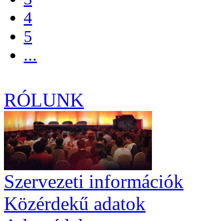
4
5
...
RÓLUNK
Szervezeti információk
Közérdekű adatok