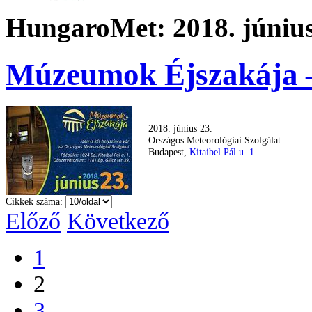
HungaroMet: 2018. június
Múzeumok Éjszakája 
2018. június 23.
Országos Meteorológiai Szolgálat
Budapest,
Kitaibel Pál u. 1
.
Cikkek száma:
Előző
Következő
1
2
3