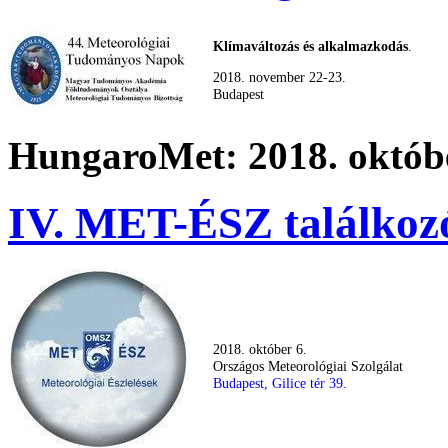
Klímaváltozás és alkalmazkodás
.
2018. november 22-23.
Budapest
HungaroMet: 2018. októbe
IV. MET-ÉSZ találkoz
2018. október 6.
Országos Meteorológiai Szolgálat
Budapest, Gilice tér 39.