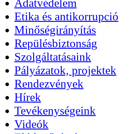
Adatvédelem
Etika és antikorrupció
Minőségirányítás
Repülésbiztonság
Szolgáltatásaink
Pályázatok, projektek
Rendezvények
Hírek
Tevékenységeink
Videók