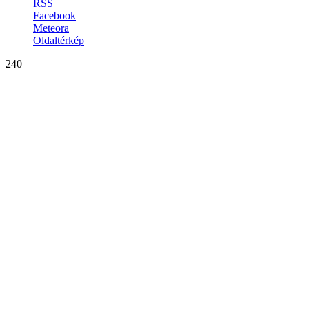
RSS
Facebook
Meteora
Oldaltérkép
240