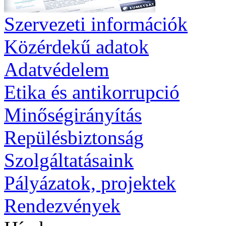
Szervezeti információk
Közérdekű adatok
Adatvédelem
Etika és antikorrupció
Minőségirányítás
Repülésbiztonság
Szolgáltatásaink
Pályázatok, projektek
Rendezvények