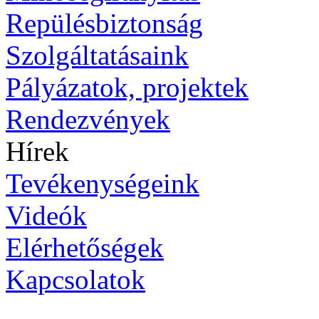
Repülésbiztonság
Szolgáltatásaink
Pályázatok, projektek
Rendezvények
Hírek
Tevékenységeink
Videók
Elérhetőségek
Kapcsolatok