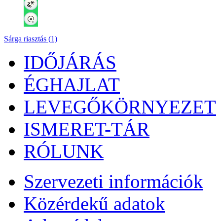
Sárga riasztás (1)
IDŐJÁRÁS
ÉGHAJLAT
LEVEGŐKÖRNYEZET
ISMERET-TÁR
RÓLUNK
Szervezeti információk
Közérdekű adatok