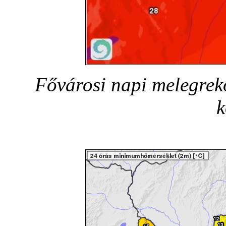
Fővárosi napi melegreko
k