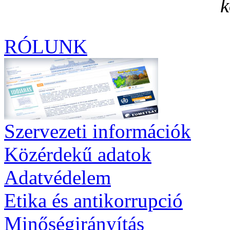
k
RÓLUNK
Szervezeti információk
Közérdekű adatok
Adatvédelem
Etika és antikorrupció
Minőségirányítás