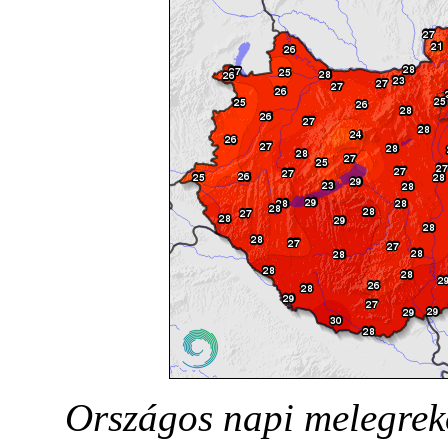
Országos napi melegreko