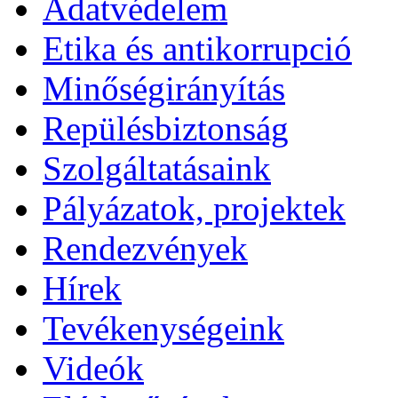
Adatvédelem
Etika és antikorrupció
Minőségirányítás
Repülésbiztonság
Szolgáltatásaink
Pályázatok, projektek
Rendezvények
Hírek
Tevékenységeink
Videók