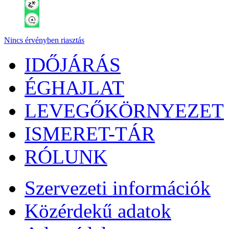
Nincs érvényben riasztás
IDŐJÁRÁS
ÉGHAJLAT
LEVEGŐKÖRNYEZET
ISMERET-TÁR
RÓLUNK
Szervezeti információk
Közérdekű adatok