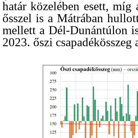
határ közelében esett, míg 
ősszel is a Mátrában hullott
mellett a Dél-Dunántúlon i
2023. őszi csapadékösszeg 