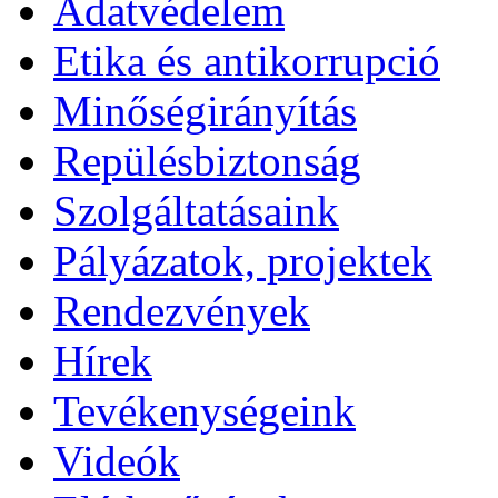
Adatvédelem
Etika és antikorrupció
Minőségirányítás
Repülésbiztonság
Szolgáltatásaink
Pályázatok, projektek
Rendezvények
Hírek
Tevékenységeink
Videók