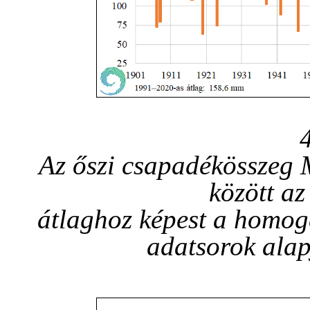
Az őszi csapadékösszeg
között a
átlaghoz képest a homogen
adatsorok alap