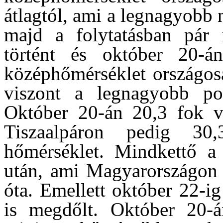
átlagtól, ami a legnagyobb 
majd a folytatásban pár 
történt és október 20-
középhőmérséklet országos
viszont a legnagyobb poz
Október 20-án 20,3 fok vo
Tiszaalpáron pedig 3
hőmérséklet. Mindkettő a
után, ami Magyarországon 
óta. Emellett október 22-i
is megdőlt. Október 20-