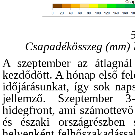
Csapadékösszeg (mm) 
A szeptember az átlagnál
kezdődött. A hónap első fel
időjárásunkat, így sok naps
jellemző. Szeptember 3-
hidegfront, ami számottevő 
és északi országrészben s
helyenként felhőszakadássa