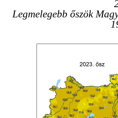
Legmelegebb őszök Magy
1