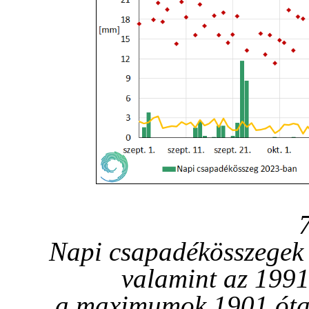
Napi csapadékösszegek 
valamint az 1991
a maximumok 1901 óta 