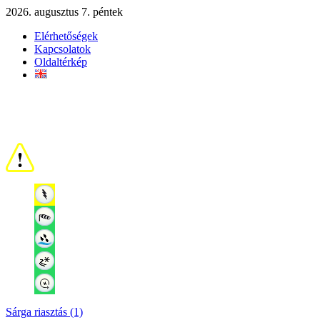
2026. augusztus 7. péntek
Elérhetőségek
Kapcsolatok
Oldaltérkép
Sárga riasztás (1)