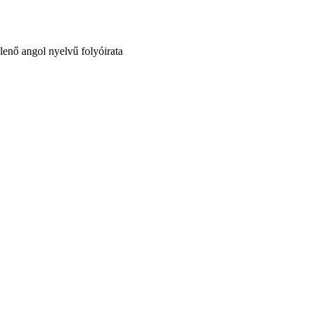
nő angol nyelvű folyóirata