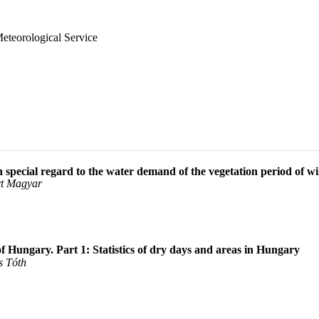
eteorological Service
h special regard to the water demand of the vegetation period of w
rt Magyar
 of Hungary. Part 1: Statistics of dry days and areas in Hungary
s Tóth