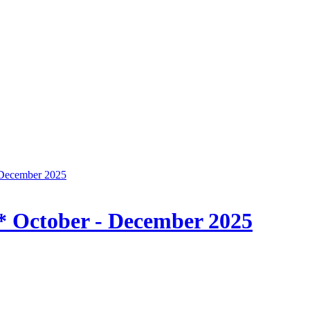
 December 2025
 * October - December 2025