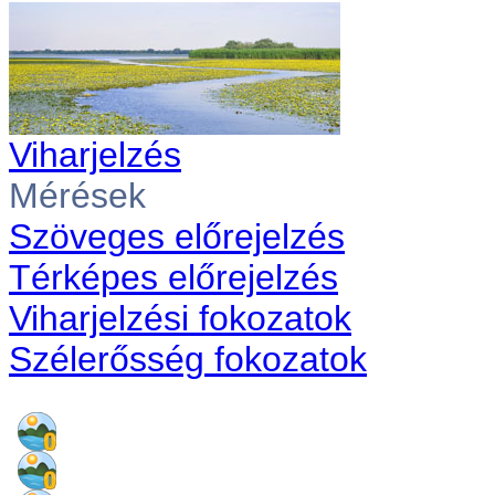
Viharjelzés
Mérések
Szöveges előrejelzés
Térképes előrejelzés
Viharjelzési fokozatok
Szélerősség fokozatok