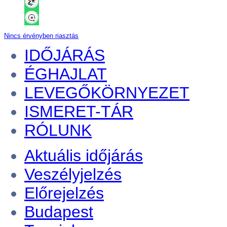
Nincs érvényben riasztás
IDŐJÁRÁS
ÉGHAJLAT
LEVEGŐKÖRNYEZET
ISMERET-TÁR
RÓLUNK
Aktuális
időjárás
Veszélyjelzés
Előrejelzés
Budapest