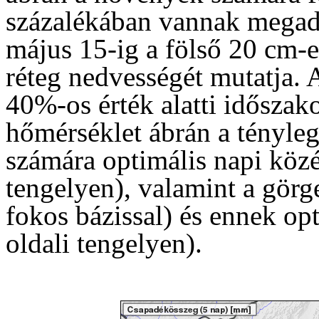
százalékában vannak megadv
május 15-ig a fölső 20 cm-e
réteg nedvességét mutatja. 
40%-os érték alatti időszako
hőmérséklet ábrán a tényleg
számára optimális napi közé
tengelyen), valamint a görg
fokos bázissal) és ennek opt
oldali tengelyen).