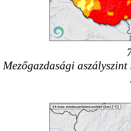
Mezőgazdasági aszályszint 