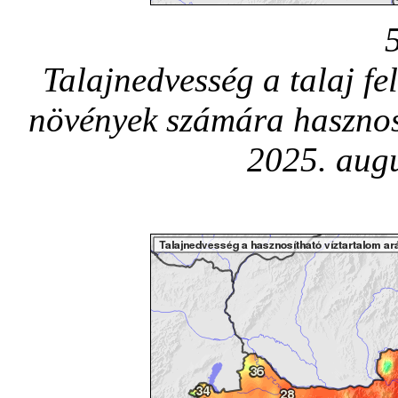
Talajnedvesség a talaj fe
növények számára hasznos
2025. augu