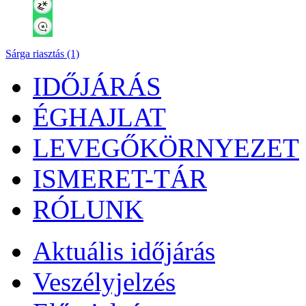
Sárga riasztás (1)
IDŐJÁRÁS
ÉGHAJLAT
LEVEGŐKÖRNYEZET
ISMERET-TÁR
RÓLUNK
Aktuális
időjárás
Veszélyjelzés