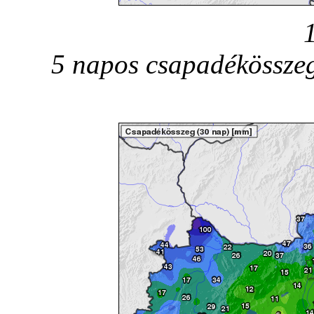
5 napos csapadékösszeg