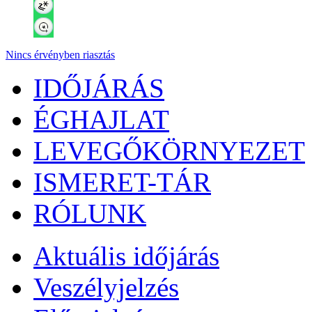
Nincs érvényben riasztás
IDŐJÁRÁS
ÉGHAJLAT
LEVEGŐKÖRNYEZET
ISMERET-TÁR
RÓLUNK
Aktuális
időjárás
Veszélyjelzés