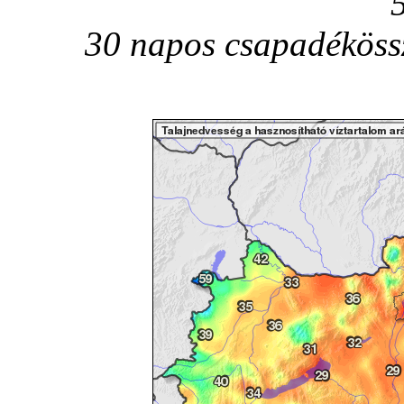
30 napos csapadékössz