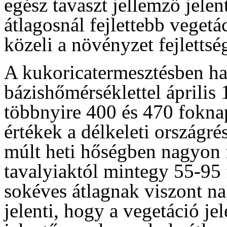
egész tavaszt jellemző jelen
átlagosnál fejlettebb vegetác
közeli a növényzet fejlettsé
A kukoricatermesztésben ha
bázishőmérséklettel április 
többnyire 400 és 470 fokna
értékek a délkeleti országr
múlt heti hőségben nagyon f
tavalyiaktól mintegy 55-95
sokéves átlagnak viszont na
jelenti, hogy a vegetáció jel