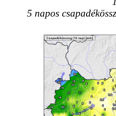
5 napos csapadékössz