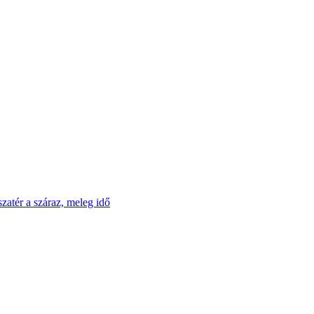
szatér a száraz, meleg idő