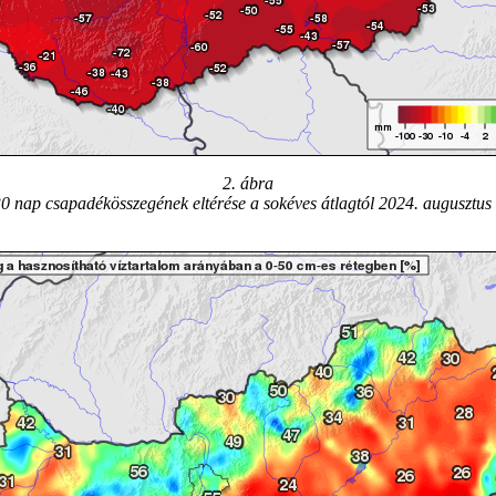
2. ábra
30 nap csapadékösszegének eltérése a sokéves átlagtól 2024. augusztus