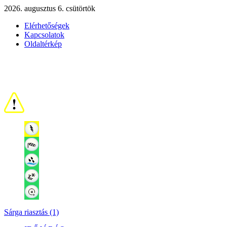
2026. augusztus 6. csütörtök
Elérhetőségek
Kapcsolatok
Oldaltérkép
Sárga riasztás (1)