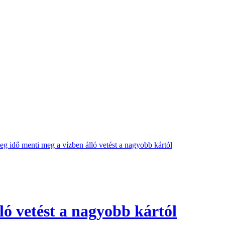
eg idő menti meg a vízben álló vetést a nagyobb kártól
ló vetést a nagyobb kártól