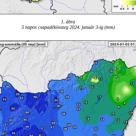
1. ábra
5 napos csapadékösszeg 2024. január 3-ig (mm)