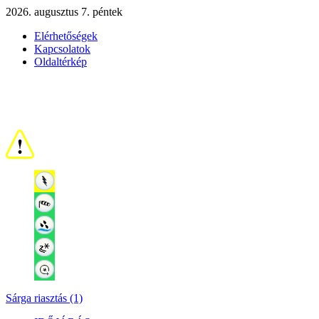
2026. augusztus 7. péntek
Elérhetőségek
Kapcsolatok
Oldaltérkép
Sárga riasztás (1)