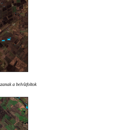
zanak a belvízfoltok