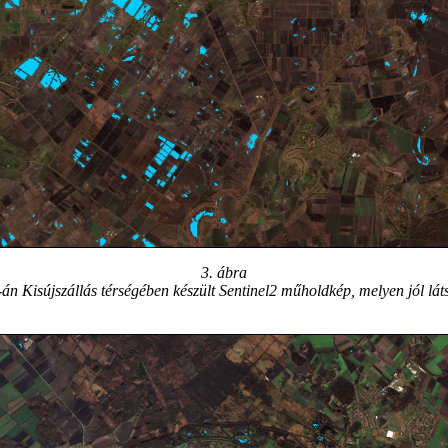
3. ábra
n Kisújszállás térségében készült Sentinel2 műholdkép, melyen jól láts