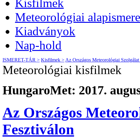
Kisfilmek
Meteorológiai alapismere
Kiadványok
Nap-hold
ISMERET-TÁR >
Kisfilmek >
Az Országos Meteorológiai Szolgála
Meteorológiai kisfilmek
HungaroMet: 2017. augusz
Az Országos Meteoro
Fesztiválon