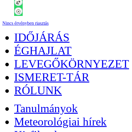
Nincs érvényben riasztás
IDŐJÁRÁS
ÉGHAJLAT
LEVEGŐKÖRNYEZET
ISMERET-TÁR
RÓLUNK
Tanulmányok
Meteorológiai hírek