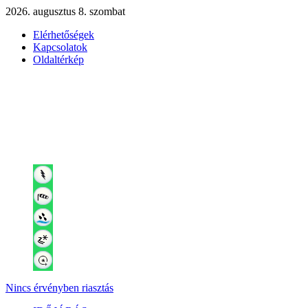
2026. augusztus 8. szombat
Elérhetőségek
Kapcsolatok
Oldaltérkép
Nincs érvényben riasztás