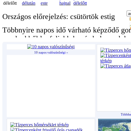
10 napos valószínűségi »
Többhet