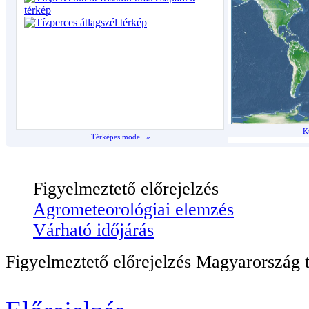
K
Térképes modell »