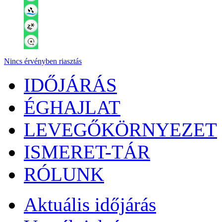
Nincs érvényben riasztás
IDŐJÁRÁS
ÉGHAJLAT
LEVEGŐKÖRNYEZET
ISMERET-TÁR
RÓLUNK
Aktuális
időjárás