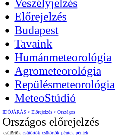
Veszélyjelzés
Előrejelzés
Budapest
Tavaink
Humánmeteorológia
Agrometeorológia
Repülésmeteorológia
MeteoStúdió
IDŐJÁRÁS >
Előrejelzés >
Országos
Országos előrejelzés