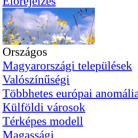
Előrejelzés
Országos
Magyarországi települések
Valószínűségi
Többhetes európai anomáli
Külföldi városok
Térképes modell
Magassági