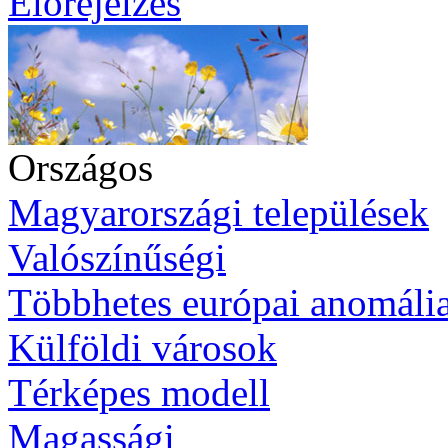
Előrejelzés
Országos
Magyarországi települések
Valószínűségi
Többhetes európai anomáli
Külföldi városok
Térképes modell
Magassági