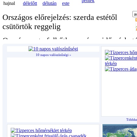
10 napos valószínűségi »
Többhet