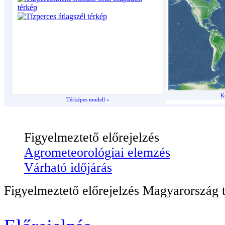
K
Térképes modell »