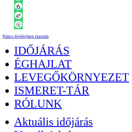
Nincs érvényben riasztás
IDŐJÁRÁS
ÉGHAJLAT
LEVEGŐKÖRNYEZET
ISMERET-TÁR
RÓLUNK
Aktuális
időjárás