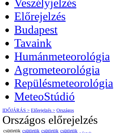
Veszélyjelzés
Előrejelzés
Budapest
Tavaink
Humánmeteorológia
Agrometeorológia
Repülésmeteorológia
MeteoStúdió
IDŐJÁRÁS >
Előrejelzés >
Országos
Országos előrejelzés