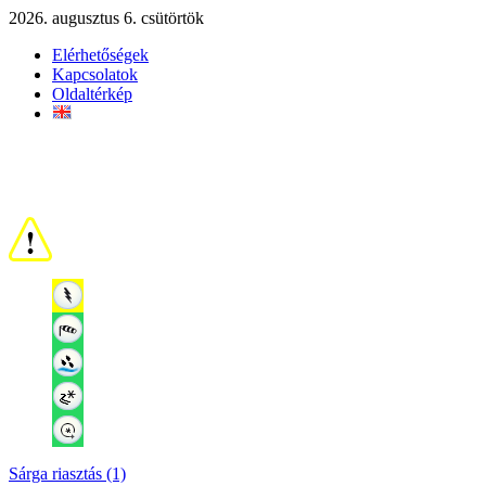
2026. augusztus 6. csütörtök
Elérhetőségek
Kapcsolatok
Oldaltérkép
Sárga riasztás (1)