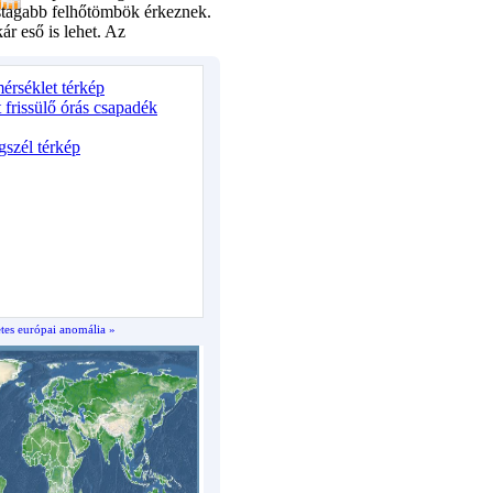
es európai anomália »