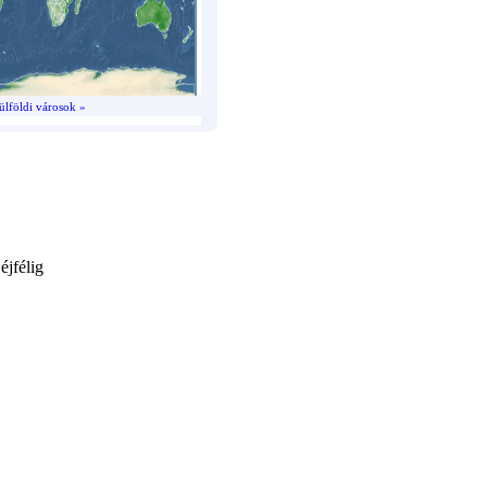
ülföldi városok »