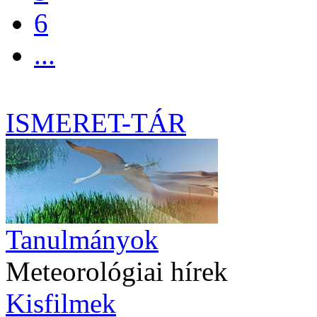
6
...
ISMERET-TÁR
Tanulmányok
Meteorológiai hírek
Kisfilmek