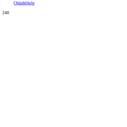
Oldaltérkép
240