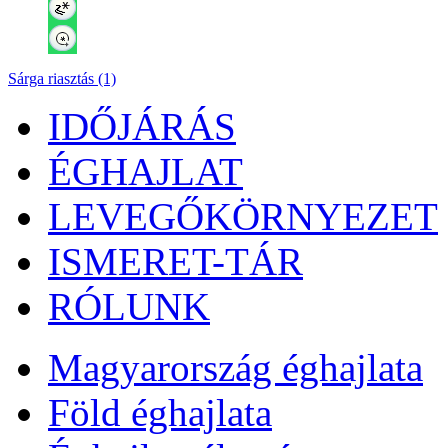
Sárga riasztás (1)
IDŐJÁRÁS
ÉGHAJLAT
LEVEGŐKÖRNYEZET
ISMERET-TÁR
RÓLUNK
Magyarország éghajlata
Föld éghajlata