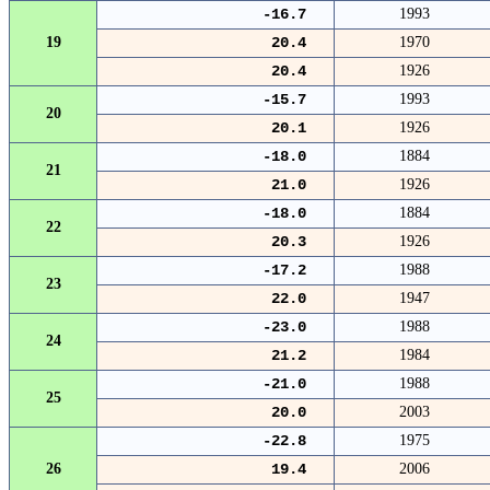
-16.7
1993
19
20.4
1970
20.4
1926
-15.7
1993
20
20.1
1926
-18.0
1884
21
21.0
1926
-18.0
1884
22
20.3
1926
-17.2
1988
23
22.0
1947
-23.0
1988
24
21.2
1984
-21.0
1988
25
20.0
2003
-22.8
1975
26
19.4
2006