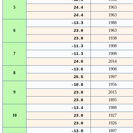
5
24.4
1963
24.4
1963
-13.3
1988
6
23.0
1963
23.0
1938
-11.3
1908
7
-11.3
1908
24.6
2014
-13.6
1908
8
25.5
1997
-10.8
1956
9
23.8
2015
23.8
1895
-13.4
1988
10
23.0
1927
23.0
1926
-13.0
1897