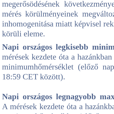
megerősödésének következménye
mérés körülményeinek megváltoz
inhomogenitása miatt képvisel rek
körüli eleme.
Napi országos legkisebb min
mérések kezdete óta a hazánkban 
minimumhőmérséklet (előző na
18:59 CET között).
Napi országos legnagyobb m
A mérések kezdete óta a hazánkb