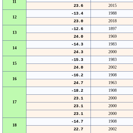
11
23.6
2015
-13.4
1988
12
23.0
2018
-12.6
1897
13
24.0
1969
-14.3
1983
14
24.3
2000
-15.3
1983
15
24.0
2002
-16.2
1908
16
24.7
1963
-18.2
1908
23.1
2000
17
23.1
2000
23.1
2000
-14.7
1908
18
22.7
2002