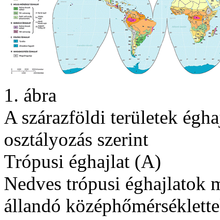
1. ábra
A szárazföldi területek égh
osztályozás szerint
Trópusi éghajlat (A)
Nedves trópusi éghajlatok 
állandó középhőmérséklette