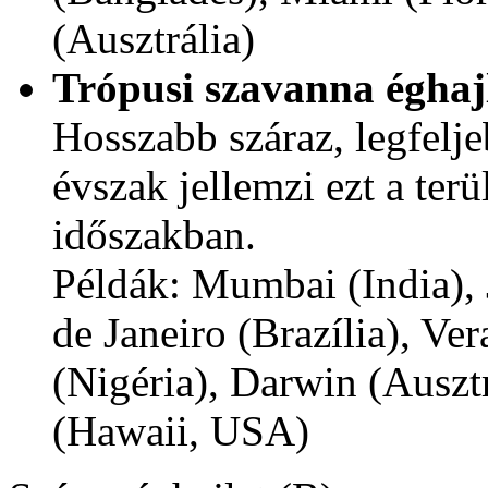
(Ausztrália)
Trópusi szavanna éghaj
Hosszabb száraz, legfelje
évszak jellemzi ezt a terül
időszakban.
Példák: Mumbai (India), 
de Janeiro (Brazília), Ve
(Nigéria), Darwin (Ausztr
(Hawaii, USA)