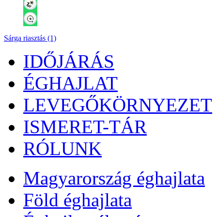
Sárga riasztás (1)
IDŐJÁRÁS
ÉGHAJLAT
LEVEGŐKÖRNYEZET
ISMERET-TÁR
RÓLUNK
Magyarország éghajlata
Föld éghajlata