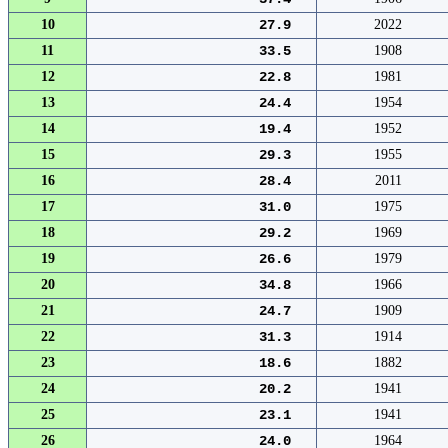
10
27.9
2022
11
33.5
1908
12
22.8
1981
13
24.4
1954
14
19.4
1952
15
29.3
1955
16
28.4
2011
17
31.0
1975
18
29.2
1969
19
26.6
1979
20
34.8
1966
21
24.7
1909
22
31.3
1914
23
18.6
1882
24
20.2
1941
25
23.1
1941
26
24.0
1964