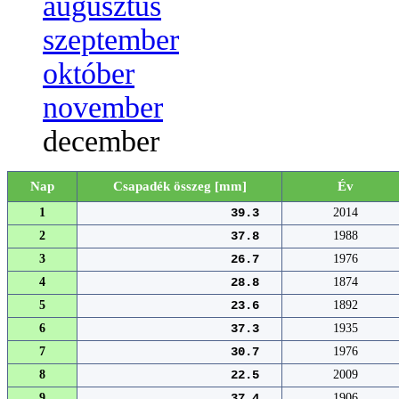
augusztus
szeptember
október
november
december
Nap
Csapadék összeg [mm]
Év
1
39.3
2014
2
37.8
1988
3
26.7
1976
4
28.8
1874
5
23.6
1892
6
37.3
1935
7
30.7
1976
8
22.5
2009
9
37.4
1906