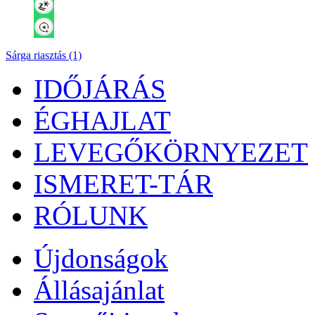
Sárga riasztás (1)
IDŐJÁRÁS
ÉGHAJLAT
LEVEGŐKÖRNYEZET
ISMERET-TÁR
RÓLUNK
Újdonságok
Állásajánlat