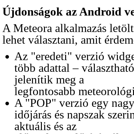
Újdonságok az Android ve
A Meteora alkalmazás letölt
lehet választani, amit érde
Az "eredeti" verzió widg
több adattal
–
választhatók
jelenítik meg a
legfontosabb meteorológi
A "POP" verzió egy nagyo
időjárás és napszak szerin
aktuális és az