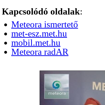
Kapcsolódó oldalak
:
Meteora ismertető
met-esz.met.hu
mobil.met.hu
Meteora radAR