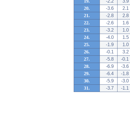
19.
-2.2
3.9
20.
-3.6
2.1
21.
-2.8
2.8
22.
-2.6
1.6
23.
-3.2
1.0
24.
-4.0
1.5
25.
-1.9
1.0
26.
-0.1
3.2
27.
-5.8
-0.1
28.
-6.9
-3.6
29.
-6.4
-1.8
30.
-5.9
-3.0
31.
-3.7
-1.1