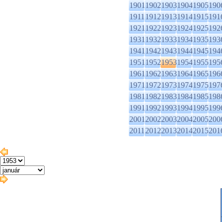
1901
1902
1903
1904
1905
190
1911
1912
1913
1914
1915
191
1921
1922
1923
1924
1925
192
1931
1932
1933
1934
1935
193
1941
1942
1943
1944
1945
194
1951
1952
1953
1954
1955
195
1961
1962
1963
1964
1965
196
1971
1972
1973
1974
1975
197
1981
1982
1983
1984
1985
198
1991
1992
1993
1994
1995
199
2001
2002
2003
2004
2005
200
2011
2012
2013
2014
2015
201