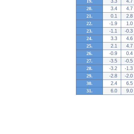
19.
3.3
4.7
20.
3.4
4.7
21.
0.1
2.8
22.
-1.9
1.0
23.
-1.1
-0.3
24.
3.3
4.6
25.
2.1
4.7
26.
-0.9
0.4
27.
-3.5
-0.5
28.
-3.2
-1.3
29.
-2.8
-2.0
30.
2.4
6.5
31.
6.0
9.0