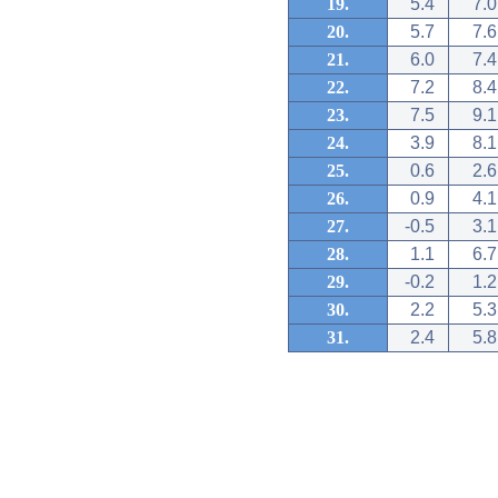
19.
5.4
7.0
20.
5.7
7.6
21.
6.0
7.4
22.
7.2
8.4
23.
7.5
9.1
24.
3.9
8.1
25.
0.6
2.6
26.
0.9
4.1
27.
-0.5
3.1
28.
1.1
6.7
29.
-0.2
1.2
30.
2.2
5.3
31.
2.4
5.8