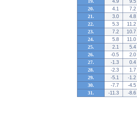
19.
4.9
9.5
20.
4.1
7.2
21.
3.0
4.8
22.
5.3
11.2
23.
7.2
10.7
24.
5.8
11.0
25.
2.1
5.4
26.
-0.5
2.0
27.
-1.3
0.4
28.
-2.3
1.7
29.
-5.1
-1.2
30.
-7.7
-4.5
31.
-11.3
-8.6