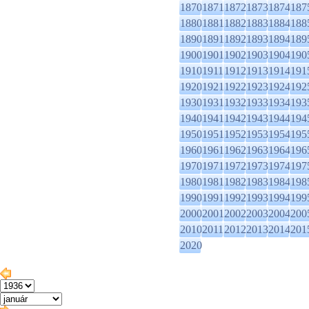
1870
1871
1872
1873
1874
187
1880
1881
1882
1883
1884
188
1890
1891
1892
1893
1894
189
1900
1901
1902
1903
1904
190
1910
1911
1912
1913
1914
191
1920
1921
1922
1923
1924
192
1930
1931
1932
1933
1934
193
1940
1941
1942
1943
1944
194
1950
1951
1952
1953
1954
195
1960
1961
1962
1963
1964
196
1970
1971
1972
1973
1974
197
1980
1981
1982
1983
1984
198
1990
1991
1992
1993
1994
199
2000
2001
2002
2003
2004
200
2010
2011
2012
2013
2014
201
2020