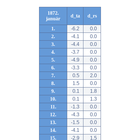
1872.
d_ta
d_rs
január
1.
-6.2
0.0
2.
-4.1
0.0
3.
-4.4
0.0
4.
-3.7
0.0
5.
-4.9
0.0
6.
-3.3
0.0
7.
0.5
2.0
8.
1.5
0.0
9.
0.1
1.8
10.
0.1
1.3
11.
-1.3
0.0
12.
-4.3
0.0
13.
-1.5
0.0
14.
-4.1
0.0
15.
-2.9
1.5