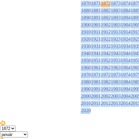
1870
1871
1872
1873
1874
187
1880
1881
1882
1883
1884
188
1890
1891
1892
1893
1894
189
1900
1901
1902
1903
1904
190
1910
1911
1912
1913
1914
191
1920
1921
1922
1923
1924
192
1930
1931
1932
1933
1934
193
1940
1941
1942
1943
1944
194
1950
1951
1952
1953
1954
195
1960
1961
1962
1963
1964
196
1970
1971
1972
1973
1974
197
1980
1981
1982
1983
1984
198
1990
1991
1992
1993
1994
199
2000
2001
2002
2003
2004
200
2010
2011
2012
2013
2014
201
2020