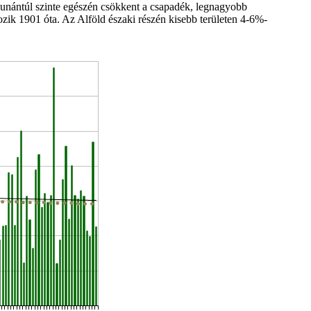
Dunántúl szinte egészén csökkent a csapadék, legnagyobb
ik 1901 óta. Az Alföld északi részén kisebb területen 4-6%-