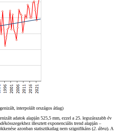
zált, interpolált országos átlag)
nizált adatok alapján 525,5 mm, ezzel a 25. legszárazabb év
dékösszegekhez illesztett exponenciális trend alapján –
kkenése azonban statisztikailag nem szignifikáns (
2. ábra
). A